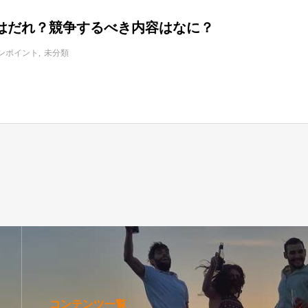
はだれ？競争するべき内容はなに？
ンポイント
未分類
コンテンツ一覧