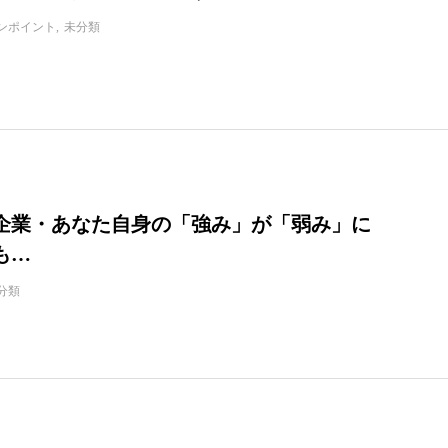
ンポイント
未分類
企業・あなた自身の「強み」が「弱み」に
も…
分類