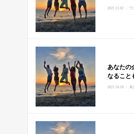
2021.11.02
ワ
あなたの
なること
2021.10.18
未