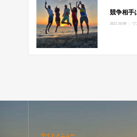
競争相手
2021.10.09
ワ
サイトメニュー