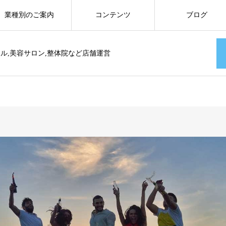
業種別のご案内
コンテンツ
ブログ
ール,美容サロン,整体院など店舗運営