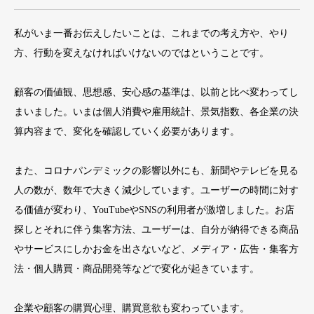
私がいま一番お伝えしたいことは、これまでの考え方や、やり
方、行動を変えなければいけないのではということです。
顧客の価値観、思想感、安心感の基準は、以前と比べ変わってし
まいました。いまは個人消費や雇用統計、景気指数、各企業の決
算内容まで、変化を確認していく必要があります。
また、コロナパンデミックの影響以外にも、新聞やテレビを見る
人の数が、数年で大きく減少しています。ユーザーの時間に対す
る価値が変わり、YouTubeやSNSの利用者が激増しました。お店
探しとそれに伴う集客方法、ユーザーは、自分が納得できる商品
やサービスにしかお金を出さないなど、メディア・広告・集客方
法・個人購買・商品開発等などで変化が起きています。
企業や顧客の購買心理、購買意欲も変わっています。