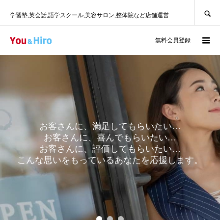
SEARCH
学習塾,英会話,語学スクール,美容サロン,整体院など店舗運営
ログイン
無料会員登録
お客さんに、満足してもらいたい…
お客さんに、喜んでもらいたい…
お客さんに、評価してもらいたい…
こんな思いをもっているあなたを応援します。