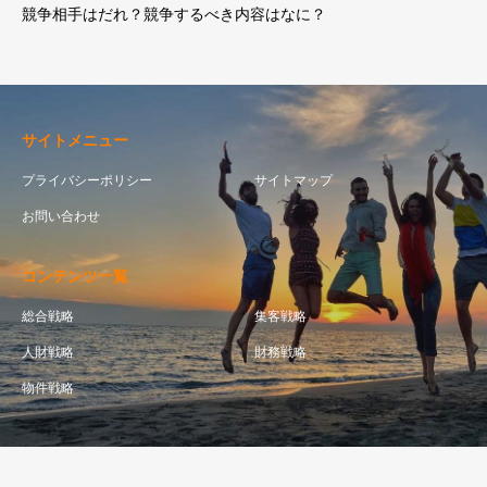
競争相手はだれ？競争するべき内容はなに？
サイトメニュー
プライバシーポリシー
サイトマップ
お問い合わせ
コンテンツ一覧
総合戦略
集客戦略
人財戦略
財務戦略
物件戦略